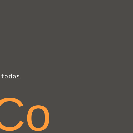
 todas.
Co