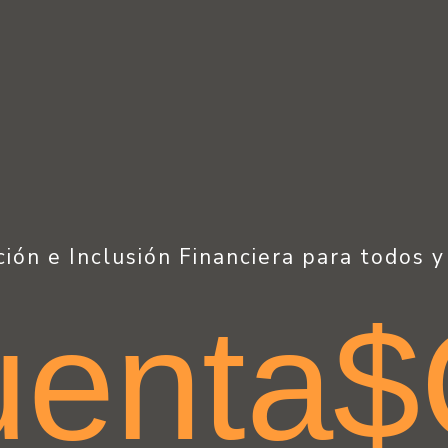
ión e Inclusión Financiera para todos y
uenta$