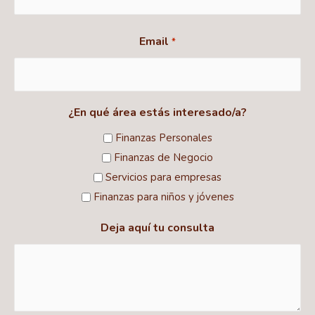
Email
*
¿En qué área estás interesado/a?
Finanzas Personales
Finanzas de Negocio
Servicios para empresas
Finanzas para niños y jóvenes
Deja aquí tu consulta