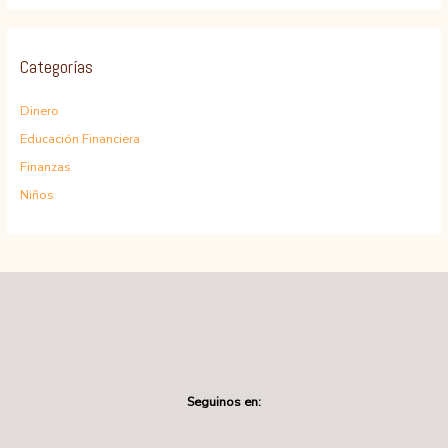
Categorías
Dinero
Educación Financiera
Finanzas
Niños
Seguinos en: