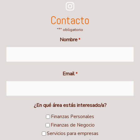
Instagram
Contacto
"
*
" obligatorio
Nombre
*
First
Email
*
¿En qué área estás interesado/a?
Finanzas Personales
Finanzas de Negocio
Servicios para empresas