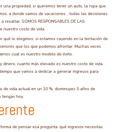
r una propiedad, si queremos tener un auto, la ropa que
amos, a donde vamos de vacaciones …todas las decisiones
to a resaltar, SOMOS RESPONSABLES DE LAS
e nuestro costo de vida.
r qué lo elegimos; si estamos cayendo en la tentación de
uperiores que los que podemos afrontar. Muchas veces
arnos cual es nuestro modelo de éxito.
y dinero, cuanto más elevado es nuestro costo de vida,
 tiempo que vamos a dedicar a generar ingresos para
sto de vida actual en un 10 %, disminuyes 5 años de
e tengas hoy.
erente
forma de pensar esa pregunta: qué ingresos necesitas