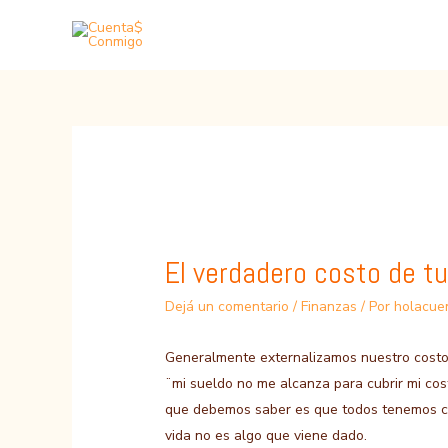
Ir
al
contenido
El verdadero costo de tu
Dejá un comentario
/
Finanzas
/ Por
holacue
Generalmente externalizamos nuestro costo 
¨mi sueldo no me alcanza para cubrir mi cos
que debemos saber es que todos tenemos con
vida no es algo que viene dado.