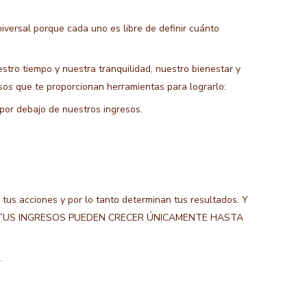
iversal porque cada uno es libre de definir cuánto
stro tiempo y nuestra tranquilidad, nuestro bienestar y
sos que te proporcionan herramientas para lograrlo:
por debajo de nuestros ingresos.
tus acciones y por lo tanto determinan tus resultados. Y
ueza ¡TUS INGRESOS PUEDEN CRECER ÚNICAMENTE HASTA
m
.