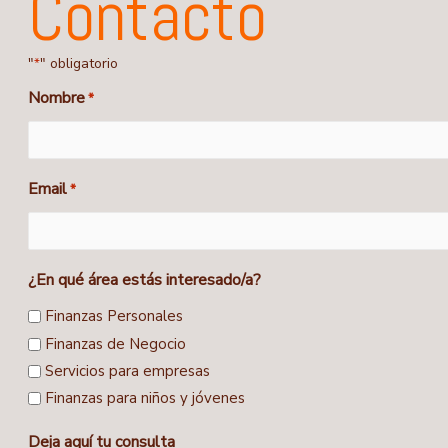
Contacto
"
" obligatorio
*
Nombre
*
First
Email
*
¿En qué área estás interesado/a?
Finanzas Personales
Finanzas de Negocio
Servicios para empresas
Finanzas para niños y jóvenes
Deja aquí tu consulta