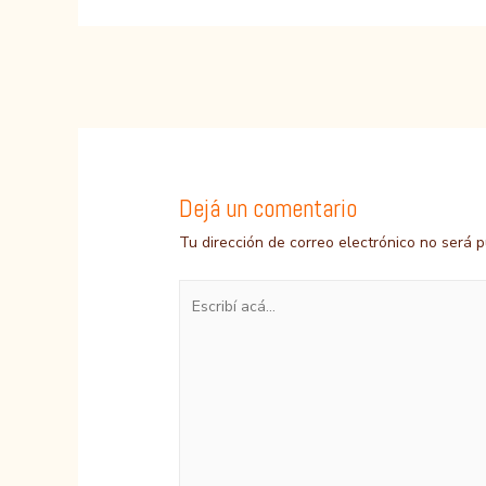
Navegación
de
entradas
Dejá un comentario
Tu dirección de correo electrónico no será p
Escribí
acá...