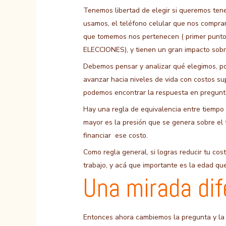
Tenemos libertad de elegir si queremos tene
usamos, el teléfono celular que nos compr
que tomemos nos pertenecen ( primer pun
ELECCIONES), y tienen un gran impacto sobr
Debemos pensar y analizar qué elegimos, po
avanzar hacia niveles de vida con costos s
podemos encontrar la respuesta en pregunt
Hay una regla de equivalencia entre tiempo 
mayor es la presión que se genera sobre el
financiar ese costo.
Como regla general, si logras reducir tu co
trabajo, y acá que importante es la edad qu
Una mirada dif
Entonces ahora cambiemos la pregunta y la 