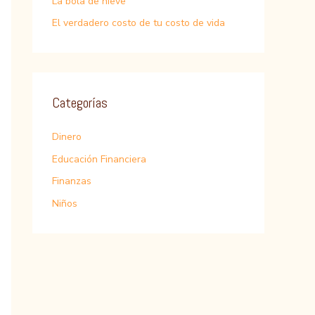
La bola de nieve
El verdadero costo de tu costo de vida
Categorías
Dinero
Educación Financiera
Finanzas
Niños