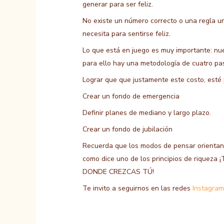
generar para ser feliz.
No existe un número correcto o una regla un
necesita para sentirse feliz.
Lo que está en juego es muy importante: nue
para ello hay una metodología de cuatro pa
Lograr que que justamente este costo, esté 
Crear un fondo de emergencia
Definir planes de mediano y largo plazo.
Crear un fondo de jubilación
Recuerda que los modos de pensar orientan 
como dice uno de los principios de riq
DONDE CREZCAS TÚ!
Te invito a seguirnos en las redes
Instagra