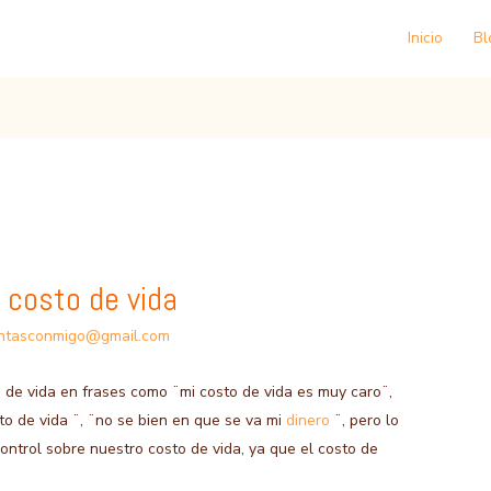
Inicio
Bl
 costo de vida
ntasconmigo@gmail.com
de vida en frases como ¨mi costo de vida es muy caro¨,
to de vida ¨, ¨no se bien en que se va mi
dinero
¨, pero lo
trol sobre nuestro costo de vida, ya que el costo de