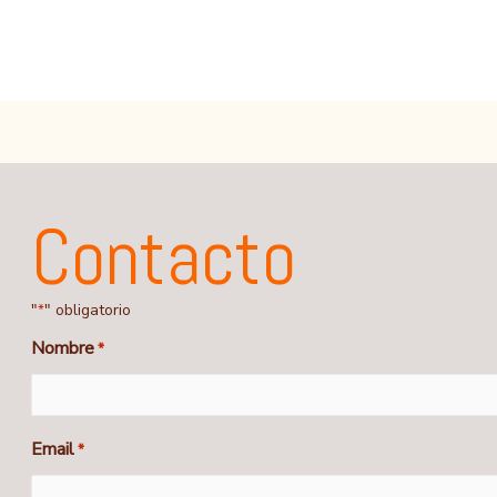
Contacto
"
" obligatorio
*
Nombre
*
First
Email
*