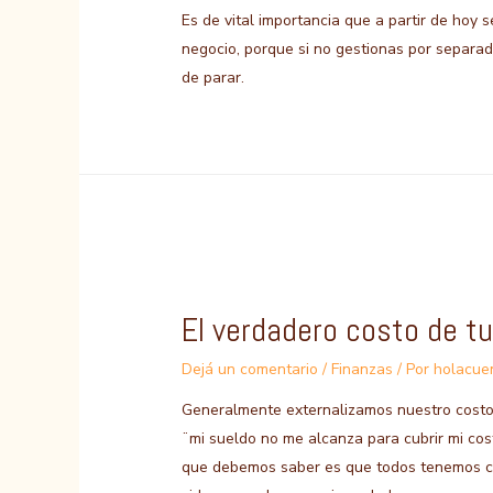
Es de vital importancia que a partir de hoy 
negocio, porque si no gestionas por separad
de parar.
El verdadero costo de tu
Dejá un comentario
/
Finanzas
/ Por
holacue
Generalmente externalizamos nuestro costo 
¨mi sueldo no me alcanza para cubrir mi cost
que debemos saber es que todos tenemos con