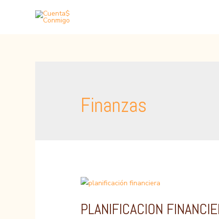
Ir
al
contenido
Finanzas
PLANIFICACION FINANCI