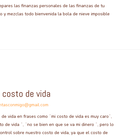
separes las finanzas personales de las finanzas de tu
o y mezclas todo bienvenida la bola de nieve imposible
 costo de vida
ntasconmigo@gmail.com
de vida en frases como ¨mi costo de vida es muy caro¨,
o de vida ¨, ¨no se bien en que se va mi dinero ¨, pero lo
trol sobre nuestro costo de vida, ya que el costo de