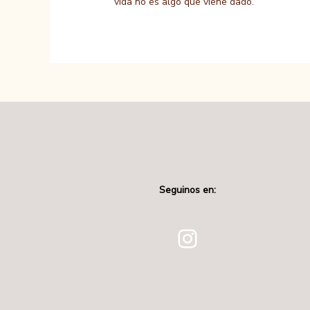
vida no es algo que viene dado.
Seguinos en:
Instagram