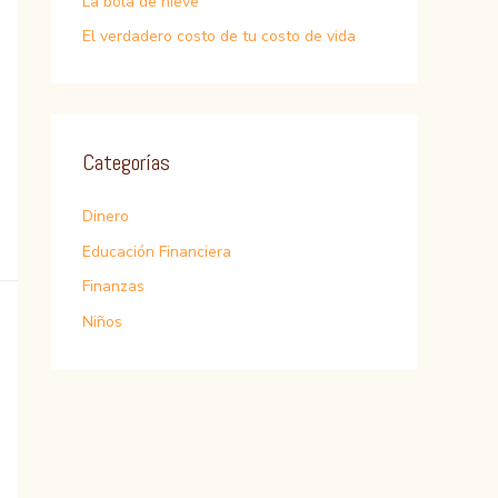
La bola de nieve
El verdadero costo de tu costo de vida
Categorías
Dinero
Educación Financiera
Finanzas
Niños