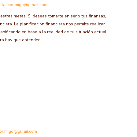
ntasconmigo@gmail.com
uestras metas. Si deseas tomarte en serio tus finanzas,
nciera. La planificación financiera nos permite realizar
anificando en base a la realidad de tu situación actual.
iera hay que entender …
conmigo@gmail.com